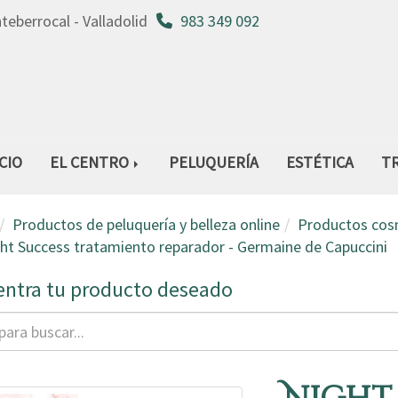
nteberrocal -
Valladolid
983 349 092
ICIO
EL CENTRO
PELUQUERÍA
ESTÉTICA
T
Productos de peluquería y belleza online
Productos cos
ht Success tratamiento reparador - Germaine de Capuccini
ntra tu producto deseado