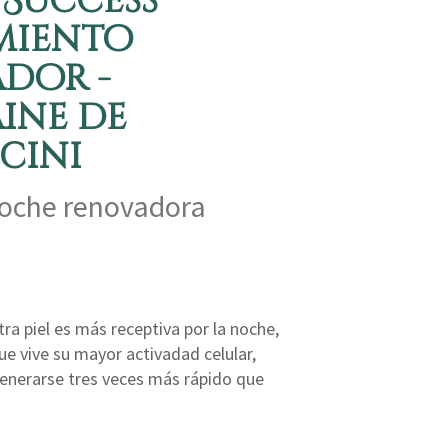
 Success
miento
ador -
ine de
cini
oche renovadora
ra piel es más receptiva por la noche,
e vive su mayor activadad celular,
enerarse tres veces más rápido que