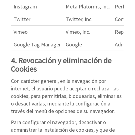
Instagram
Meta Platorms, Inc.
Perfil s
Twitter
Twitter, Inc.
Comparti
Vimeo
Vimeo, Inc.
Reproduc
Google Tag Manager
Google
Administ
4. Revocación y eliminación de
Cookies
Con carácter general, en la navegación por
internet, el usuario puede aceptar o rechazar las
cookies; para permitirlas, bloquearlas, eliminarlas
o desactivarlas, mediante la configuración a
través del menú de opciones de su navegador.
Para configurar el navegador, desactivar o
administrar la instalación de cookies, y que de