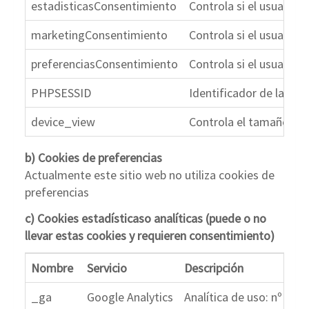
estadisticasConsentimiento
Controla si el usuario 
marketingConsentimiento
Controla si el usuario 
preferenciasConsentimiento
Controla si el usuario 
PHPSESSID
Identificador de la ses
device_view
Controla el tamaño del 
b) Cookies de preferencias
Actualmente este sitio web no utiliza cookies de
preferencias
c) Cookies estadísticaso analíticas (puede o no
llevar estas cookies y requieren consentimiento)
Nombre
Servicio
Descripción
_ga
Google Analytics
Analítica de uso: nº vis