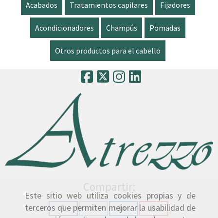
Acabados
Tratamientos capilares
Fijadores
Acondicionadores
Champús
Pomadas
Otros productos para el cabello
Compartir:
Este sitio web utiliza cookies propias y de
terceros que permiten mejorar la usabilidad de