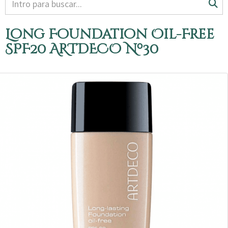
Long Foundation Oil-Free
SPF20 ARTDECO Nº30