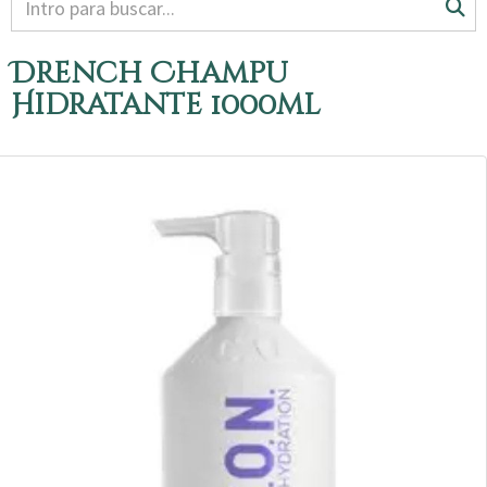
Drench Champu
Hidratante 1000ml