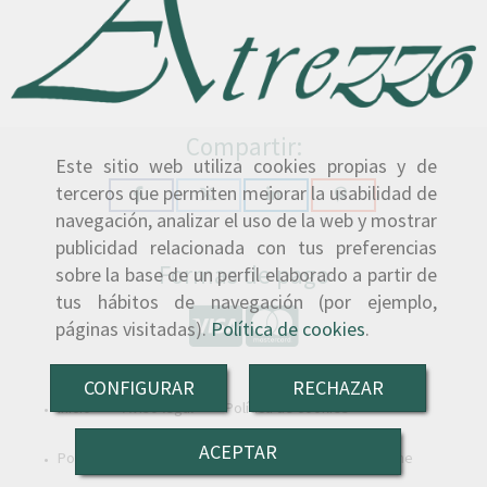
Compartir:
Este sitio web utiliza cookies propias y de
terceros que permiten mejorar la usabilidad de
navegación, analizar el uso de la web y mostrar
publicidad relacionada con tus preferencias
Formas de pago
sobre la base de un perfil elaborado a partir de
tus hábitos de navegación (por ejemplo,
páginas visitadas).
Política de cookies
.
CONFIGURAR
RECHAZAR
Inicio
Aviso legal
Política de cookies
ACEPTAR
Política de privacidad
Condiciones de venta online