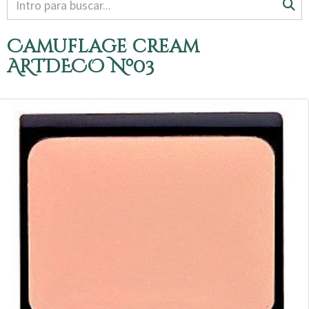
Camuflage cream
ARTDECO Nº03